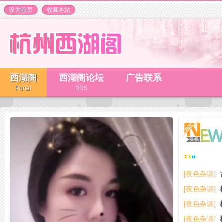
设为首页
收藏本站
西湖阁
西湖阁论坛
广告联系
Portal
BBS
[夜色杂谈]
[夜色杂谈]
[夜色杂谈]
[夜色杂谈]