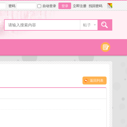
密码
自动登录
登录
立即注册
找回密码
帖子
返回列表