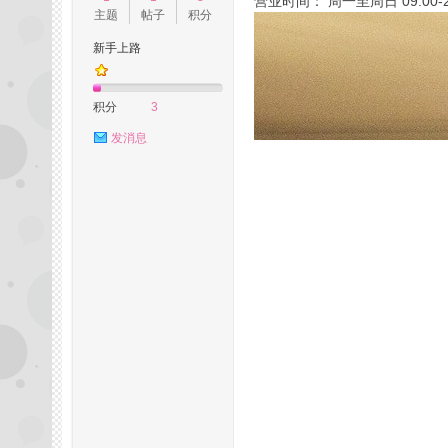
营业时间： 周一至周日 09:00-2
主题
帖子
积分
新手上路
州
积分
3
发消息
桑