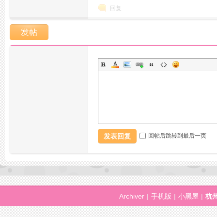
回复
网,
杭
发表回复
回帖后跳转到最后一页
Archiver
|
手机版
|
小黑屋
|
杭