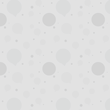
杭
州
西