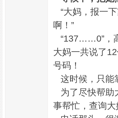
“大妈，报一
州
啊！”
“137……0
大妈一共说了1
号码！
夜
这时候，只能
为了尽快帮助
事帮忙，查询大
生