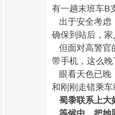
有一趟末班车B
出于安全考虑
坛,
确保到站后，家
但面对高警官
带手机，这么晚
眼看天色已晚
杭
和刚刚走错乘车
蜀黍联系上大
等候中，把她