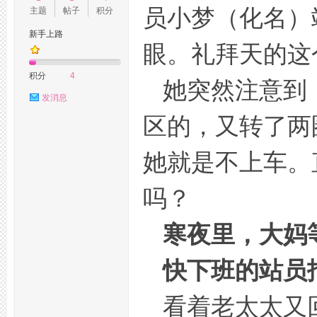
员小梦（化名）
主题
帖子
积分
新手上路
眼。礼拜天的这
州
积分
4
她突然注意到
发消息
区的，又转了两
她就是不上车。
吗？
桑
寒夜里，大妈
快下班的站员
看着老太太又