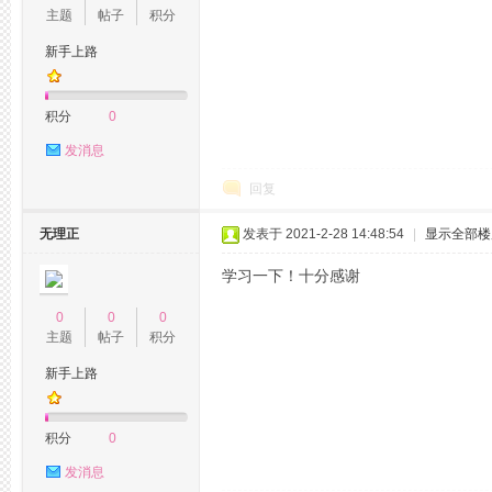
主题
帖子
积分
新手上路
品
积分
0
发消息
回复
无理正
发表于 2021-2-28 14:48:54
|
显示全部楼
学习一下！十分感谢
0
0
0
茶
主题
帖子
积分
新手上路
积分
0
发消息