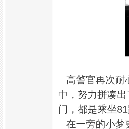
网
高警官再次耐
中，努力拼凑出
论
门，都是乘坐8
在一旁的小梦