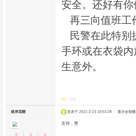
安全。还好有你
再三向值班工
民警在此特别
杭
手环或在衣袋内
生意外。
回复
州
彼岸花開
发表于 2021-2-23 19:53:28
|
显示全部楼
支持，赞
0
0
0