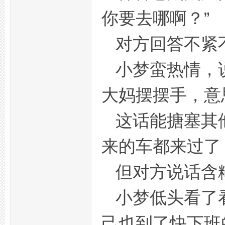
你要去哪啊？”
拿
对方回答不紧
小梦蛮热情，
大妈摆摆手，意
这话能搪塞其
网,
来的车都来过了
但对方说话含
小梦低头看了
己也到了快下班
杭