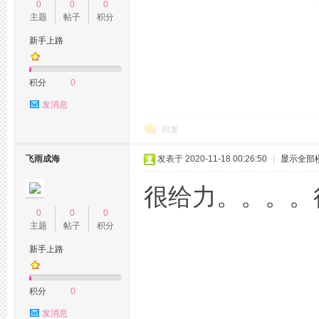
0
0
0
主题
帖子
积分
新手上路
州
积分
0
发消息
回复
飞雨成海
发表于 2020-11-18 00:26:50
|
显示全部
很给力。。。。
0
0
0
百
主题
帖子
积分
新手上路
积分
0
发消息