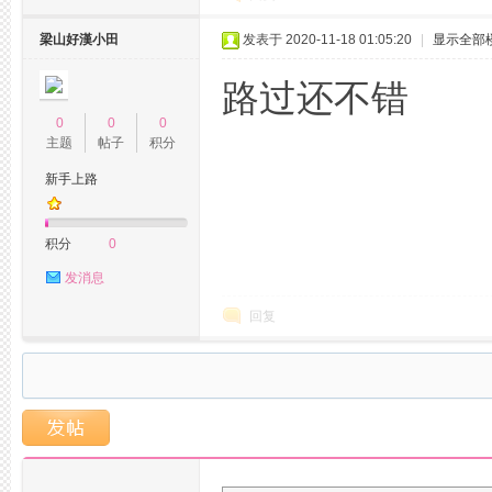
梁山好漢小田
发表于 2020-11-18 01:05:20
|
显示全部
路过还不错
0
0
0
主题
帖子
积分
新手上路
湖
积分
0
发消息
回复
阁