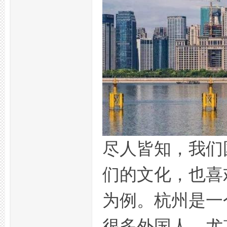
州
夜
尽人皆知，我们
们的文化，也喜
为例。杭州是一
很多外国人，尤
生