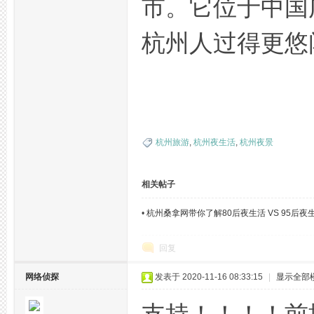
市。它位于中国
杭州人过得更悠
网,
杭州旅游
,
杭州夜生活
,
杭州夜景
杭
相关帖子
•
杭州桑拿网带你了解80后夜生活 VS 95后夜
回复
网络侦探
发表于 2020-11-16 08:33:15
|
显示全部