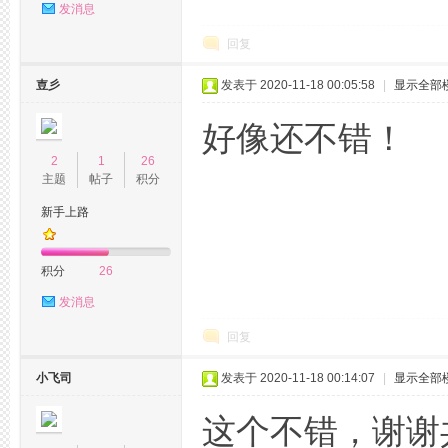
发消息
回复
壴彡
发表于 2020-11-18 00:05:58
|
显示全部
好像还不错！
网,
2
1
26
主题
帖子
积分
新手上路
积分
26
发消息
回复
杭
小飞司
发表于 2020-11-18 00:14:07
|
显示全部
这个不错，谢谢