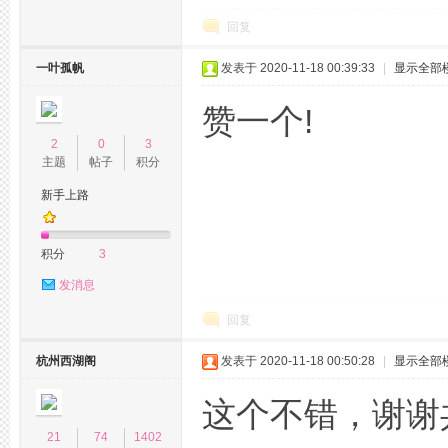
回复
花
一叶孤帆
发表于 2020-11-18 00:39:33
|
显示全部
赞一个!
2
0
3
主题
帖子
积分
新手上路
积分
3
坊,
发消息
回复
杭州西湖阁
发表于 2020-11-18 00:50:28
|
显示全部
这个不错，谢谢
21
74
1402