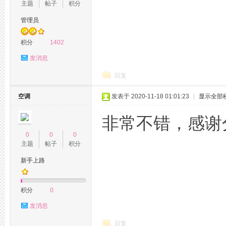
主题
帖子
积分
杭
管理员
积分
1402
发消息
回复
空调
发表于 2020-11-18 01:01:23
|
显示全部
州
非常不错，感谢
0
0
0
主题
帖子
积分
新手上路
积分
0
发消息
西
回复