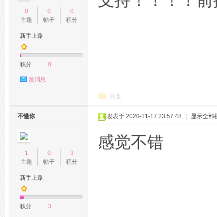
支持！！！！前
州
0
0
0
主题
帖子
积分
新手上路
积分
0
发消息
回复
龙
不懂你
发表于 2020-11-17 23:57:48
|
显示全部
感觉不错
1
0
3
主题
帖子
积分
新手上路
凤
积分
3