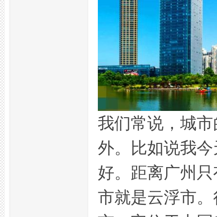
品
我们常说，城市
外。比如说我今
茶
好。距离广州只
市就是云浮市。