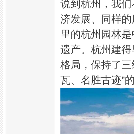
说到杭州，我们
济发展、同样的
坛,
里的杭州园林是
遗产。杭州建得
格局，保持了三
瓦、名胜古迹”
杭