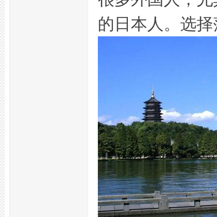
的日本人。选择
活
网,