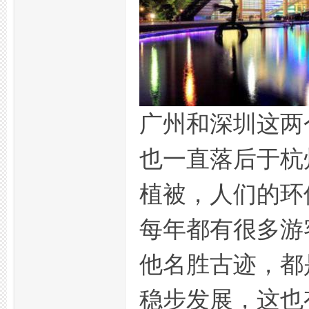
广州和深圳这两
州
也一直落后于杭
植被，人们的环
每年都有很多游
他名胜古迹，都
夜
稳步发展，这也