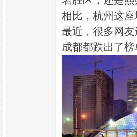
名胜区，还是熙
拿
相比，杭州这座
最近，很多网友
成都都跌出了榜
网,
杭