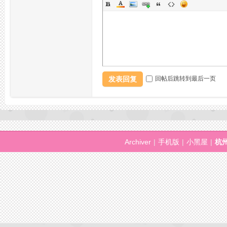
论
发表回复
回帖后跳转到最后一页
Archiver
|
手机版
|
小黑屋
|
杭
坛