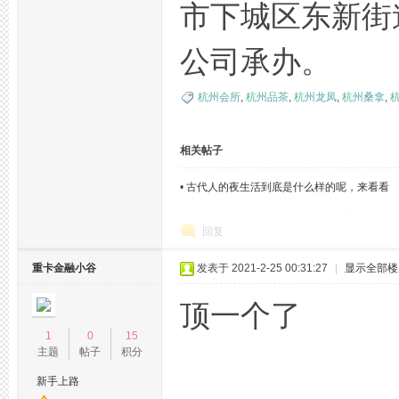
市下城区东新街
公司承办。
坛,
杭州会所
,
杭州品茶
,
杭州龙凤
,
杭州桑拿
,
相关帖子
•
古代人的夜生活到底是什么样的呢，来看看
回复
杭
重卡金融小谷
发表于 2021-2-25 00:31:27
|
显示全部楼
顶一个了
1
0
15
主题
帖子
积分
新手上路