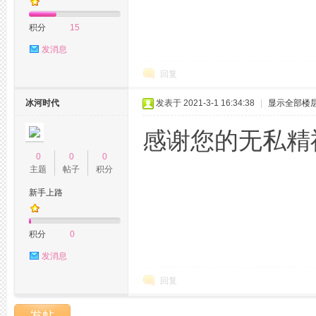
积分
15
州
发消息
回复
冰河时代
发表于 2021-3-1 16:34:38
|
显示全部楼
感谢您的无私精神.
0
0
0
主题
帖子
积分
夜
新手上路
积分
0
发消息
回复
生