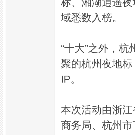
标、湘湖逍遥夜
域悉数入榜。
网
“十大”之外，
聚的杭州夜地标
IP。
论
本次活动由浙江
商务局、杭州市