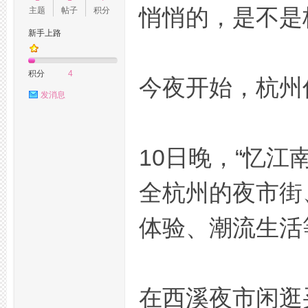
悄悄的，是不是
主题
帖子
积分
新手上路
州
积分
4
今夜开始，杭州
发消息
10日晚，“忆江
全杭州的夜市街
桑
体验、潮流生活
在西溪夜市闲逛