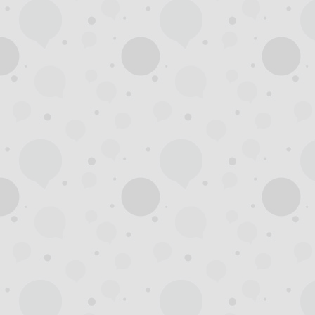
杭
州
西