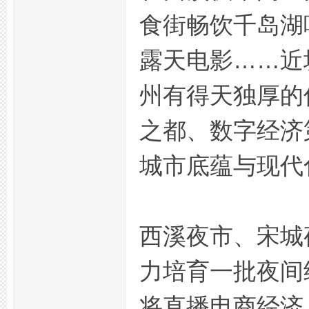
食街畅饮千岛湖
拿
露天电影……近
州有得天独厚的
之都、数字经济
城市底蕴与现代
网,
西溪夜市、宋城
力培育一批夜间
将直播电商经济
杭