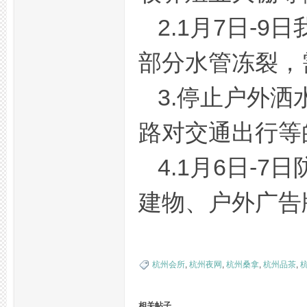
2.1月7日-
部分水管冻裂，
3.停止户外
路对交通出行等
活
4.1月6日-
建物、户外广告
杭州会所
,
杭州夜网
,
杭州桑拿
,
杭州品茶
,
网,
相关帖子