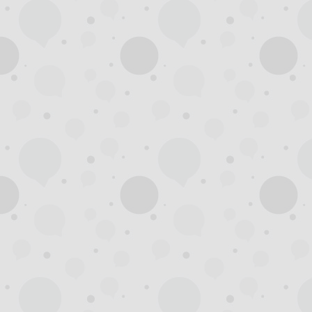
杭
州
西