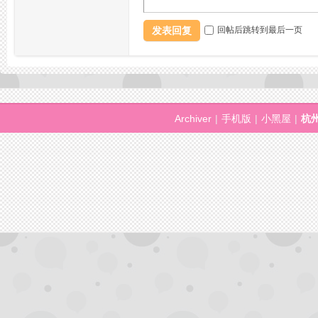
发表回复
回帖后跳转到最后一页
网,
Archiver
|
手机版
|
小黑屋
|
杭
杭