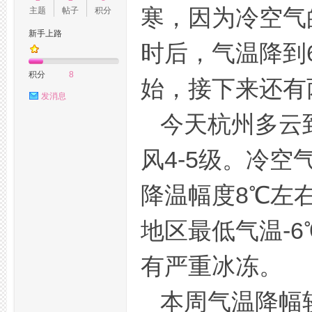
寒，因为冷空气
主题
帖子
积分
新手上路
时后，气温降到6
州
积分
8
始，接下来还有
发消息
今天杭州多云
风4-5级。冷
降温幅度8℃左右
桑
地区最低气温-6
有严重冰冻。
本周气温降幅