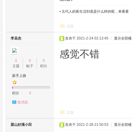
•
古代人的夜生活到底是什么样的呢，来看看
回复
李圣杰
发表于 2021-2-24 02:13:45
|
显示全部楼
杭
感觉不错
0
0
0
主题
帖子
积分
新手上路
积分
0
发消息
州
回复
梁山好漢小田
发表于 2021-2-28 21:50:53
|
显示全部楼