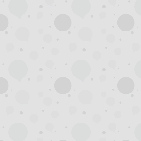
州
龙
凤