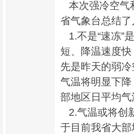
本次强冷空气
省气象台总结了
坛,
1.不是“速冻
短、降温速度快
先是昨天的弱冷
气温将明显下降
杭
部地区日平均气
2.气温或将
于目前我省大部