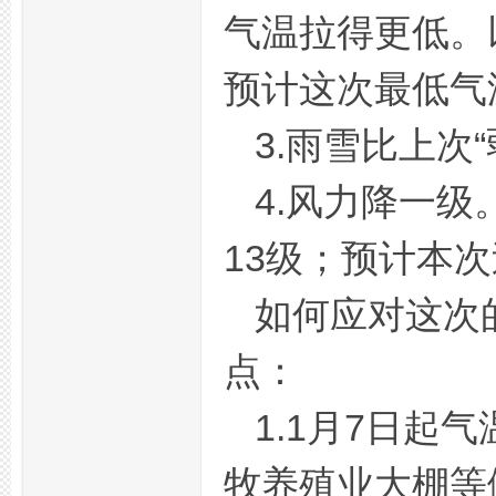
气温拉得更低。
州
预计这次最低气
3.雨雪比上次
4.风力降一级
13级；预计本次
夜
如何应对这次
点：
1.1月7日
牧养殖业大棚等
生