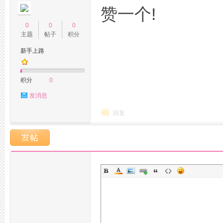
赞一个!
0
0
0
主题
帖子
积分
品
新手上路
积分
0
发消息
回复
茶