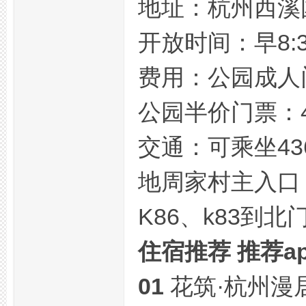
地址：杭州西溪
开放时间：早8:3
费用：公园成人门
公园半价门票：4
交通：可乘坐436
地周家村主入口；
K86、k83到北
住宿推荐 推荐a
01
花筑·杭州漫