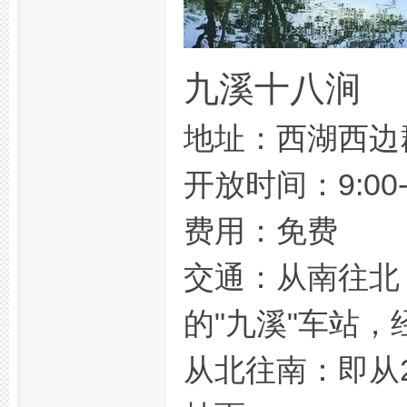
九溪十八涧
地址：西湖西边
开放时间：9:00-2
费用：免费
交通：从南往北：
的"九溪"车站
从北往南：即从