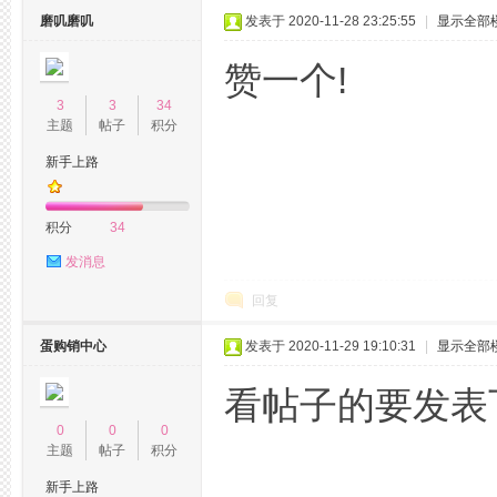
磨叽磨叽
发表于 2020-11-28 23:25:55
|
显示全部
赞一个!
3
3
34
主题
帖子
积分
新手上路
积分
34
发消息
回复
蛋购销中心
发表于 2020-11-29 19:10:31
|
显示全部
看帖子的要发表
0
0
0
主题
帖子
积分
新手上路