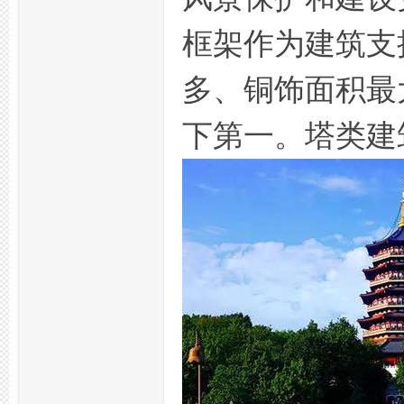
框架作为建筑支
多、铜饰面积最
坛,
下第一。塔类建
杭