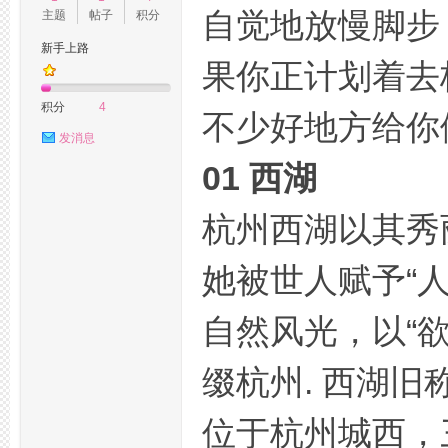
自觉地放慢脚步
主题
帖子
积分
新手上路
果你正计划着去
州
积分
4
不少好地方给你
发消息
01 西湖
杭州西湖以其秀
她被世人赋予“
桑
自然风光，以“
缀杭州. 西湖
位于杭州城西，