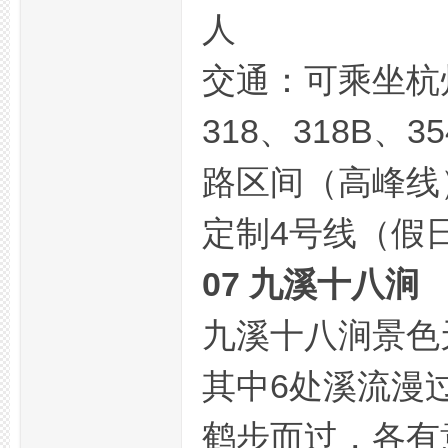
人
交通：可乘坐杭州公
论
318、318B、
路区间（高峰线
定制4号线（假
07 九溪十八涧
坛
九溪十八涧景色
其中6处溪流漫
鹤步而过，各有