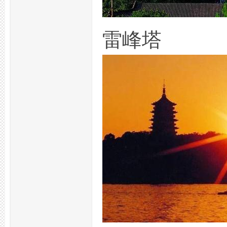
州
雷峰塔
夜
生