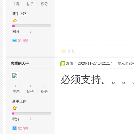
主题
帖子
积分
新手上路
积分
3
发消息
回复
失重的天平
发表于 2020-11-27 14:21:17
|
显示全部
必须支持。。。
0
1
2
主题
帖子
积分
新手上路
积分
2
发消息