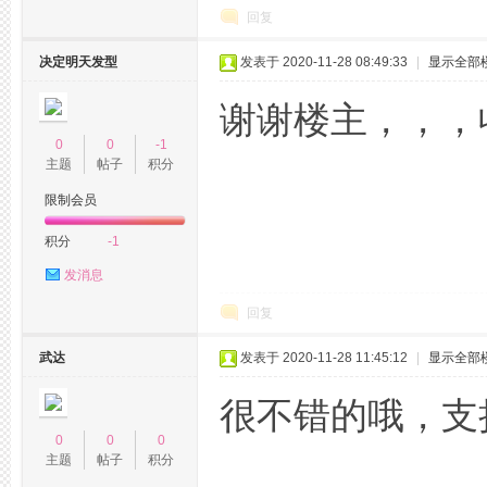
回复
决定明天发型
发表于 2020-11-28 08:49:33
|
显示全部
谢谢楼主，，，收
0
0
-1
主题
帖子
积分
限制会员
积分
-1
发消息
回复
武达
发表于 2020-11-28 11:45:12
|
显示全部
很不错的哦，支
0
0
0
主题
帖子
积分