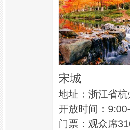
湖
宋城
地址：浙江省杭
开放时间：9:0
阁
门票：观众席31