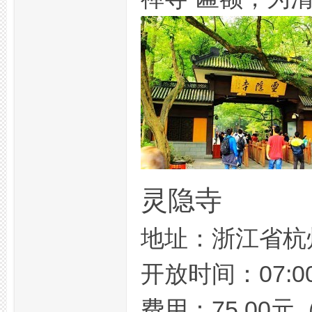
州
龙
灵隐寺
地址：浙江省杭
开放时间：07:00-
凤
费用：75.00