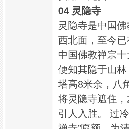
04 灵隐寺
网,
灵隐寺是中国佛
西北面，至今已
中国佛教禅宗十
便知其隐于山林
杭
塔高8米余，八
将灵隐寺遮住，
引人入胜。 过
禅寺”匾额，为