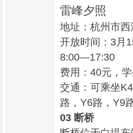
雷峰夕照
地址：杭州市西
开放时间：3月15日
8:00—17:30
活
费用：40元，学
交通：可乘坐K4路
路，Y6路，Y9
03 断桥
网,
断桥位于白堤东