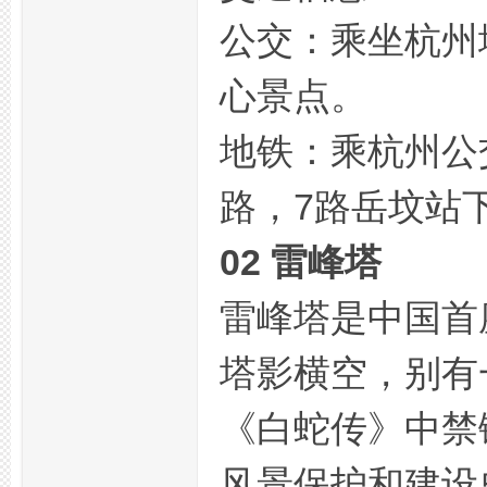
公交：乘坐杭州
心景点。
地铁：乘杭州公交
网
路，7路岳坟站
02 雷峰塔
雷峰塔是中国首
塔影横空，别有
论
《白蛇传》中禁
风景保护和建设