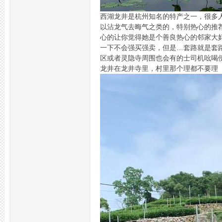
西湖龙井是杭州知名的特产之一，很多
拿
以沾龙气去晦气之类的，特别热心的推
心的让你觉得她是个善良热心的邻家大
一下不会强买强卖，但是…套路就是套
区或者灵隐寺周围也会有的士司机吆喝
龙井在龙井寺里，村里那个理都不要理
网,
杭