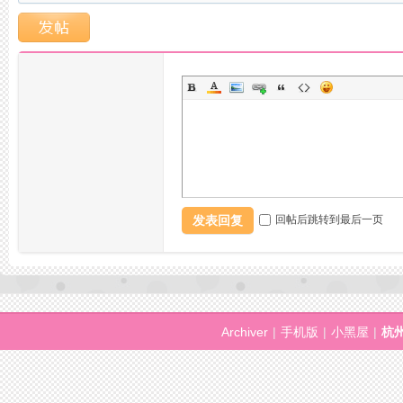
湖
发表回复
回帖后跳转到最后一页
阁
Archiver
|
手机版
|
小黑屋
|
杭