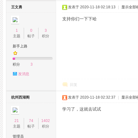
王文勇
发表于 2020-11-18 02:18:13
|
显示全部
支持你们一下下哈
花
1
0
3
主题
帖子
积分
新手上路
积分
3
发消息
坊,
回复
杭州西湖阁
发表于 2020-11-18 02:32:37
|
显示全部
学习了，这就去试试
21
74
1402
主题
帖子
积分
管理员