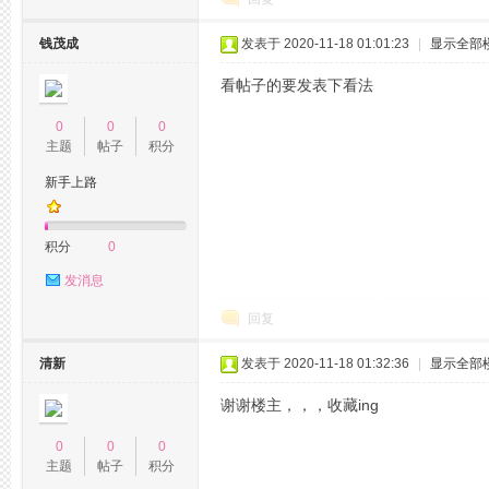
钱茂成
发表于 2020-11-18 01:01:23
|
显示全部
看帖子的要发表下看法
0
0
0
主题
帖子
积分
网,
新手上路
积分
0
发消息
回复
清新
发表于 2020-11-18 01:32:36
|
显示全部
杭
谢谢楼主，，，收藏ing
0
0
0
主题
帖子
积分