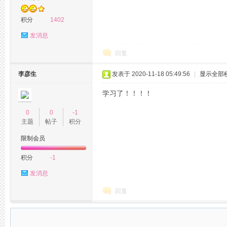
杭
积分
1402
发消息
回复
李彦生
发表于 2020-11-18 05:49:56
|
显示全部
学习了！！！！
州
0
0
-1
主题
帖子
积分
限制会员
积分
-1
发消息
回复
西