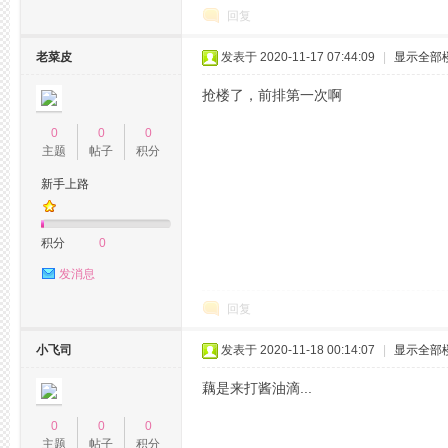
回复
网,
老菜皮
发表于 2020-11-17 07:44:09
|
显示全部
抢楼了，前排第一次啊
0
0
0
主题
帖子
积分
新手上路
积分
0
杭
发消息
回复
小飞司
发表于 2020-11-18 00:14:07
|
显示全部
藕是来打酱油滴...
0
0
0
主题
帖子
积分