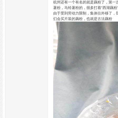
杭州还有一个有名的就是藕粉了，第一
薯粉，马铃薯粉的，很多打着“西湖藕
由于受到劳动力限制，集体往外移了，
们会买片装的藕粉，也就是古法藕粉
坛,
杭