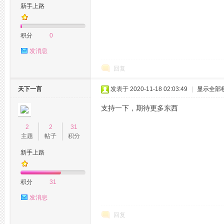
新手上路
积分
0
发消息
州
回复
天下一言
发表于 2020-11-18 02:03:49
|
显示全部
支持一下，期待更多东西
2
2
31
主题
帖子
积分
新手上路
百
积分
31
发消息
回复