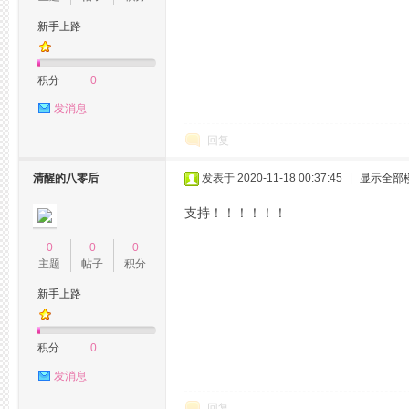
州
新手上路
积分
0
发消息
回复
清醒的八零后
发表于 2020-11-18 00:37:45
|
显示全部
龙
支持！！！！！！
0
0
0
主题
帖子
积分
新手上路
积分
0
凤
发消息
回复