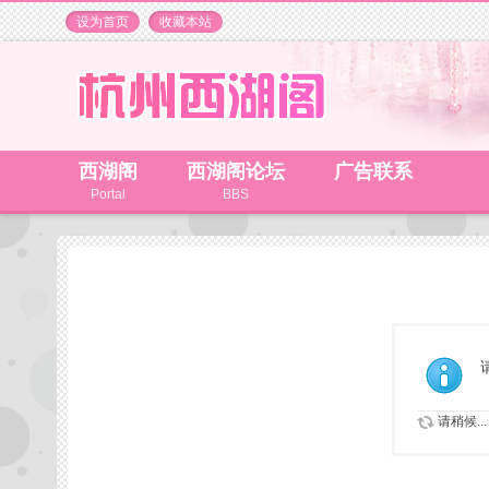
设为首页
收藏本站
西湖阁
西湖阁论坛
广告联系
Portal
BBS
请稍候...