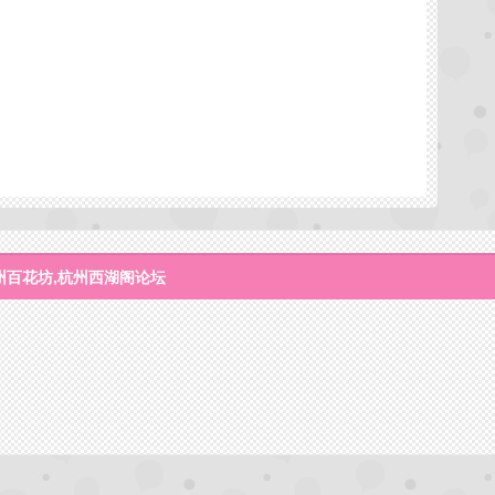
州百花坊,杭州西湖阁论坛