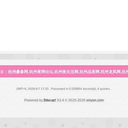
屋
|
杭州桑拿网,杭州夜网论坛,杭州夜生活网,杭州品茶网,杭州龙凤网,杭
GMT+8, 2026-8-7 17:33
, Processed in 0.029844 second(s), 6 queries .
Powered by
Discuz!
X3.4
© 2020-2026
xmysn.com