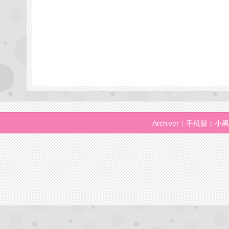
Archiver
|
手机版
|
小黑