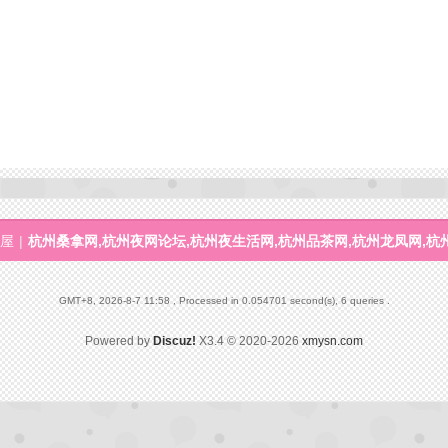
屋
|
杭州桑拿网,杭州夜网论坛,杭州夜生活网,杭州品茶网,杭州龙凤网,杭
GMT+8, 2026-8-7 11:58
, Processed in 0.054701 second(s), 6 queries .
Powered by
Discuz!
X3.4
© 2020-2026
xmysn.com