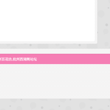
州百花坊,杭州西湖阁论坛