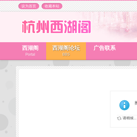
设为首页
收藏本站
西湖阁
西湖阁论坛
广告联系
Portal
BBS
请稍候...