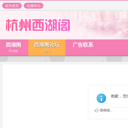
设为首页
收藏本站
西湖阁
西湖阁论坛
广告联系
Portal
BBS
抱歉，您
请稍候...