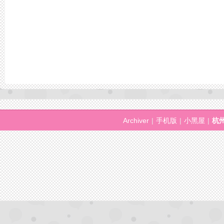
Archiver
|
手机版
|
小黑屋
|
杭