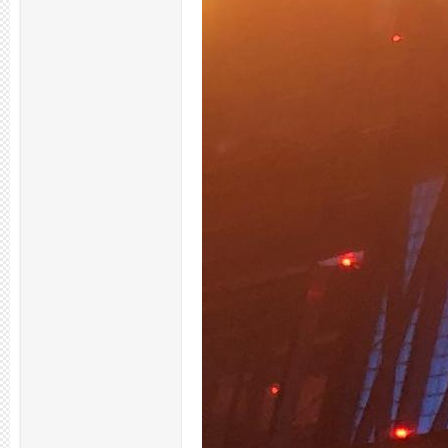
州
夜
生