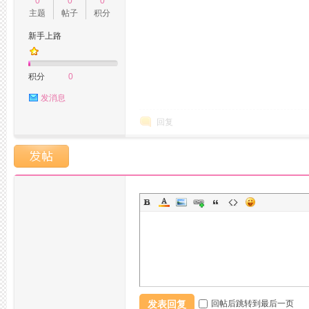
0
0
0
主题
帖子
积分
新手上路
网,
积分
0
发消息
回复
杭
发表回复
回帖后跳转到最后一页