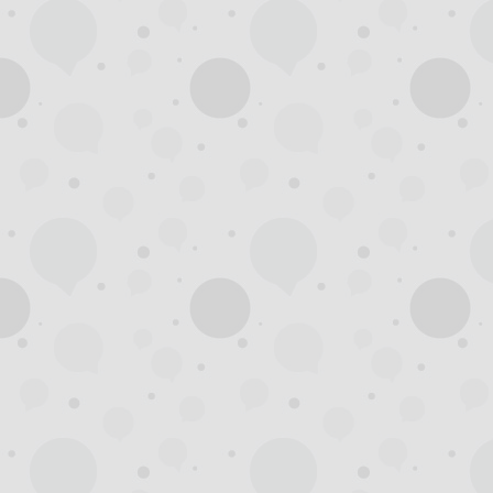
杭
州
西