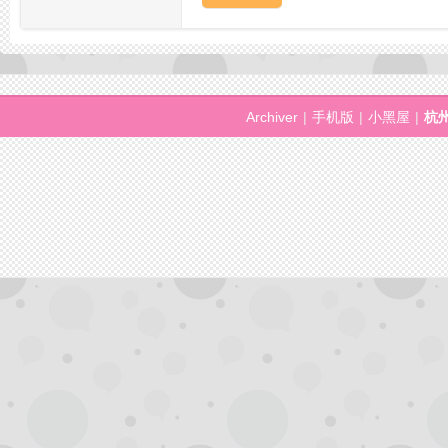
州
Archiver
|
手机版
|
小黑屋
|
杭
龙
凤