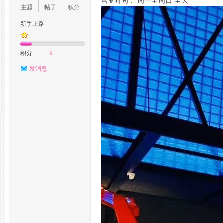
营业时间： 周一至周日 全天
主题
帖子
积分
新手上路
州
积分
9
发消息
桑