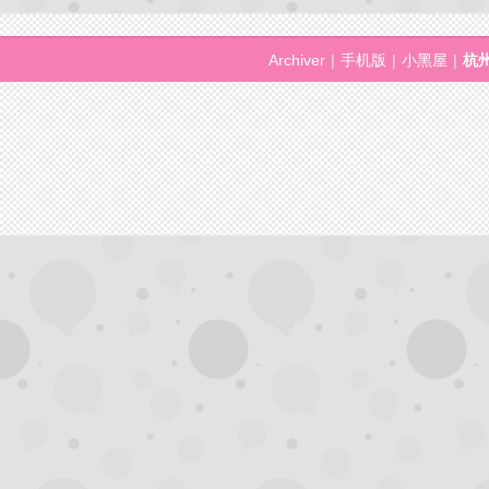
网,
Archiver
|
手机版
|
小黑屋
|
杭
杭