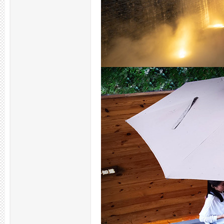
州
夜
生