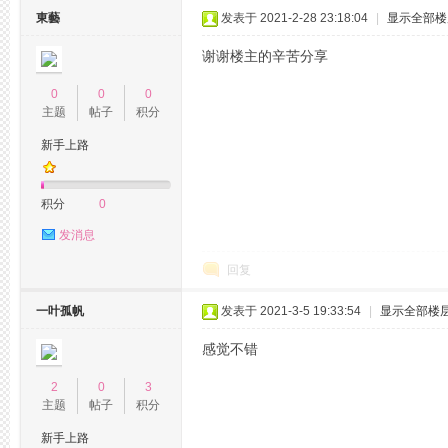
東藝
发表于 2021-2-28 23:18:04
|
显示全部楼
谢谢楼主的辛苦分享
0
0
0
主题
帖子
积分
新手上路
杭
积分
0
发消息
回复
一叶孤帆
发表于 2021-3-5 19:33:54
|
显示全部楼
感觉不错
州
2
0
3
主题
帖子
积分
新手上路