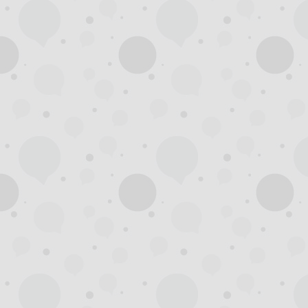
杭
州
西