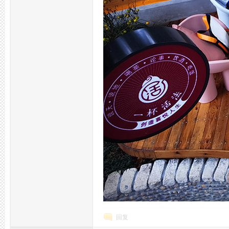
活
网,
回复