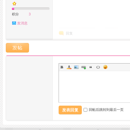
积分
3
发消息
品
回复
茶
发表回复
回帖后跳转到最后一页