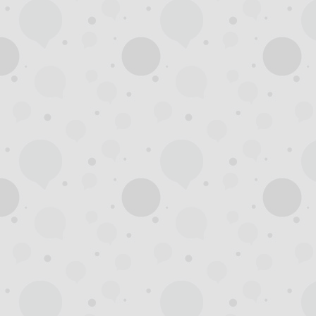
杭
州
西