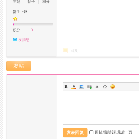
主题
帖子
积分
新手上路
坛,
积分
0
发消息
回复
杭
发表回复
回帖后跳转到最后一页