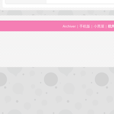
州
Archiver
|
手机版
|
小黑屋
|
杭
夜
生