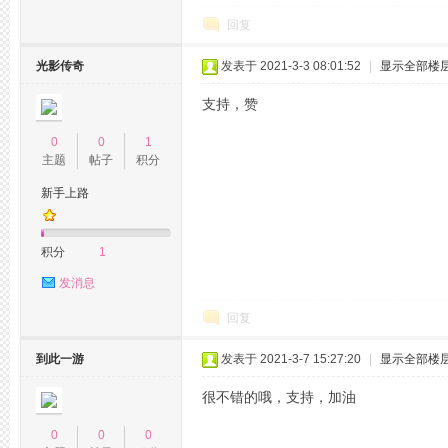
回复
光影传奇
发表于 2021-3-3 08:01:52
|
显示全部楼
支持，赞
网
0
0
1
主题
帖子
积分
新手上路
积分
1
发消息
回复
论
到此一游
发表于 2021-3-7 15:27:20
|
显示全部楼
很不错的哦，支持，加油
0
0
0