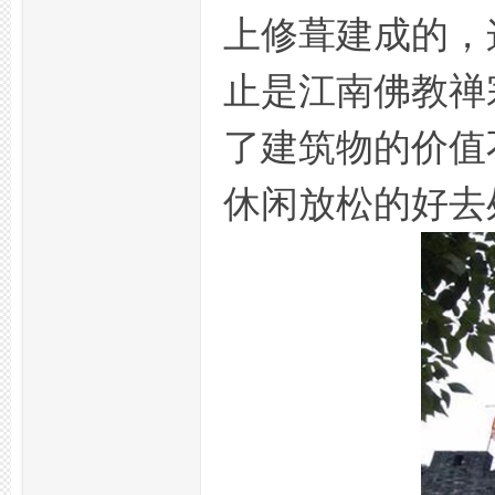
上修葺建成的，
止是江南佛教禅
了建筑物的价值
杭
休闲放松的好去
州