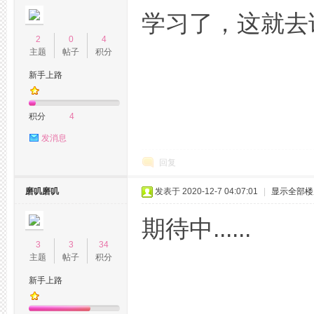
州
学习了，这就去
2
0
4
主题
帖子
积分
新手上路
积分
4
发消息
龙
回复
磨叽磨叽
发表于 2020-12-7 04:07:01
|
显示全部楼
期待中......
3
3
34
主题
帖子
积分
新手上路
凤