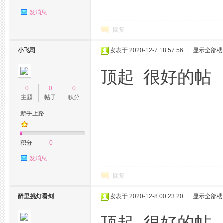
发消息
回复
花
小飞司
发表于 2020-12-7 18:57:56
|
显示全部楼
顶起 很好的帖
0
0
0
主题
帖子
积分
新手上路
坊,
积分
0
发消息
回复
醉里挑灯看剑
发表于 2020-12-8 00:23:20
|
显示全部楼
顶起 很好的帖