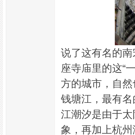
坛,
说了这有名的南
座寺庙里的这“
方的城市，自然
杭
钱塘江，最有名
江潮汐是由于太
象，再加上杭州