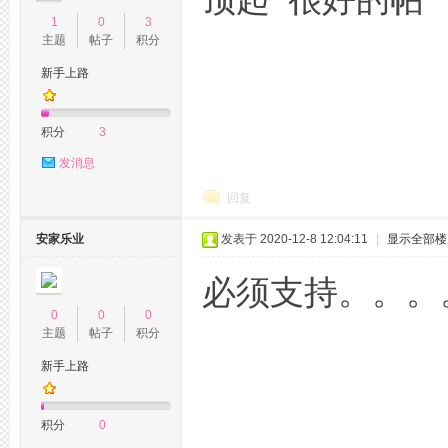
杭
1
0
3
主题
帖子
积分
新手上路
积分
3
发消息
回复
州
安家乐业
发表于 2020-12-8 12:04:11
|
显示全部楼
必须支持。。。
0
0
0
主题
帖子
积分
新手上路
西
积分
0