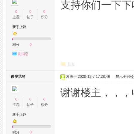
支持你们一下下
0
0
0
主题
帖子
积分
新手上路
州
积分
0
发消息
回复
彼岸花開
发表于 2020-12-7 17:28:46
|
显示全部楼
谢谢楼主，，，收
百
0
0
0
主题
帖子
积分
新手上路
积分
0