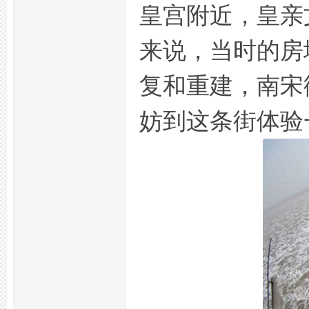
皇宫附近，皇亲
来说，当时的房
复和重建，南宋
网
妨到这条街体验
论