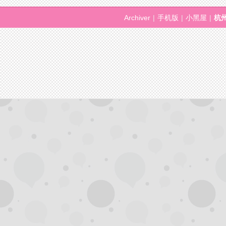
Archiver
|
手机版
|
小黑屋
|
杭
论
坛