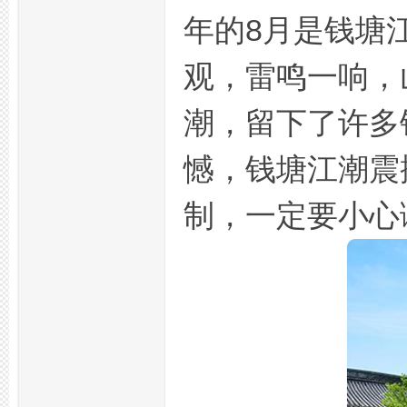
年的8月是钱塘
州
观，雷鸣一响，
潮，留下了许多
憾，钱塘江潮震
制，一定要小心
夜
生