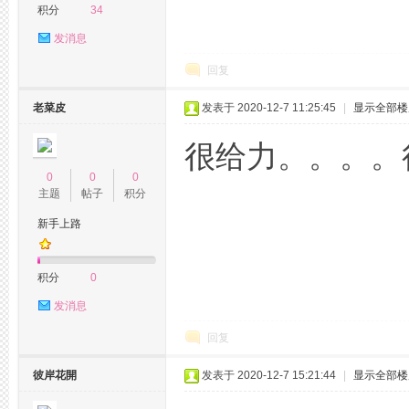
积分
34
发消息
回复
老菜皮
发表于 2020-12-7 11:25:45
|
显示全部楼
网,
很给力。。。。
0
0
0
主题
帖子
积分
新手上路
积分
0
发消息
杭
回复
彼岸花開
发表于 2020-12-7 15:21:44
|
显示全部楼