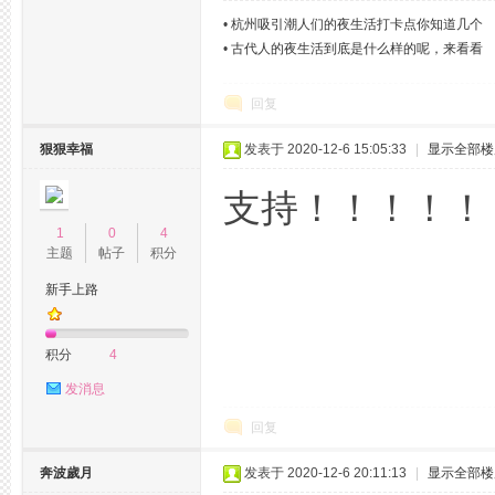
•
杭州吸引潮人们的夜生活打卡点你知道几个
•
古代人的夜生活到底是什么样的呢，来看看
网,
回复
狠狠幸福
发表于 2020-12-6 15:05:33
|
显示全部楼
支持！！！！！
1
0
4
主题
帖子
积分
杭
新手上路
积分
4
发消息
回复
奔波歲月
发表于 2020-12-6 20:11:13
|
显示全部楼