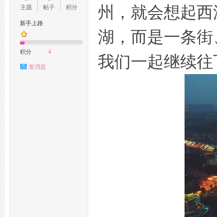
州，就会想起西
主题
帖子
积分
新手上路
湖，而是一条街
州
积分
4
我们一起继续往
发消息
桑