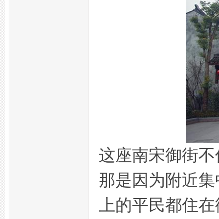
州
这座南宋御街不
那是因为附近集
夜
上的平民都住在