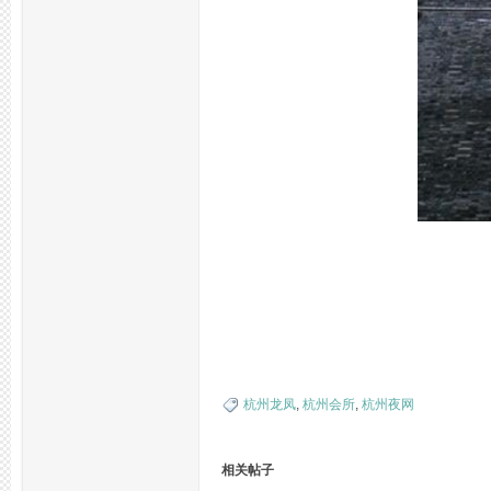
品
茶
杭州龙凤
,
杭州会所
,
杭州夜网
相关帖子