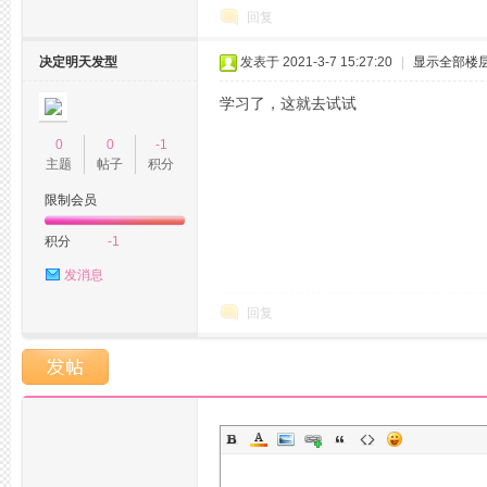
回复
决定明天发型
发表于 2021-3-7 15:27:20
|
显示全部楼
学习了，这就去试试
0
0
-1
杭
主题
帖子
积分
限制会员
积分
-1
发消息
回复
州