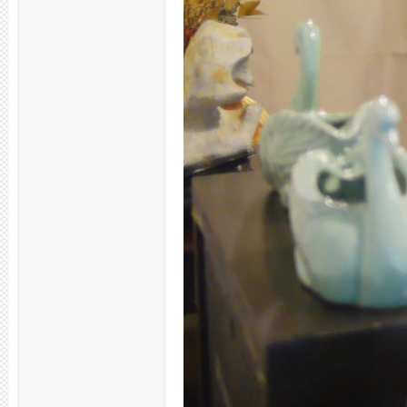
州
夜
生