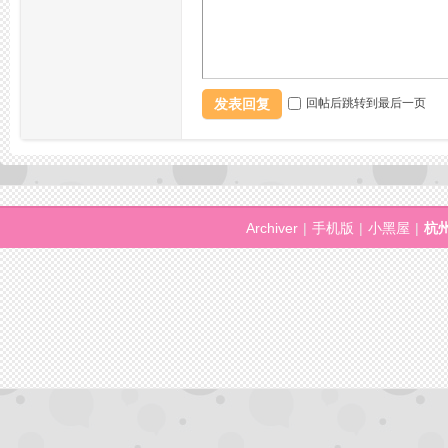
品
发表回复
回帖后跳转到最后一页
Archiver
|
手机版
|
小黑屋
|
杭
茶