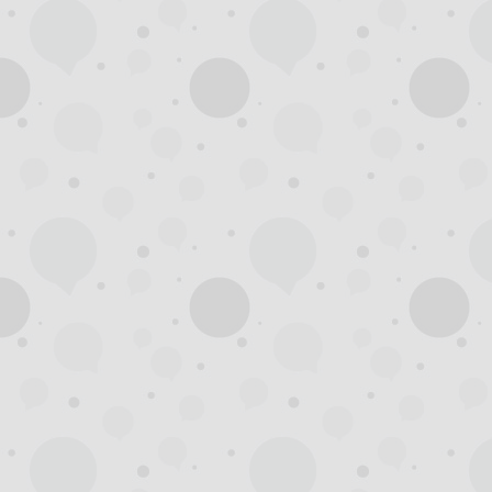
杭
州
西