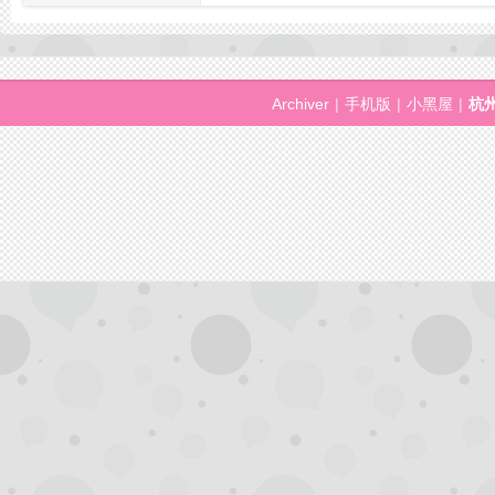
州
Archiver
|
手机版
|
小黑屋
|
杭
夜
生