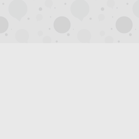
杭
州
西