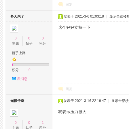
回复
冬天来了
发表于 2021-3-6 01:03:18
|
显示全部楼
这个好好支持一下
0
0
0
网
主题
帖子
积分
新手上路
积分
0
发消息
回复
论
光影传奇
发表于 2021-3-16 22:19:47
|
显示全部楼
我表示压力很大
0
0
1
主题
帖子
积分