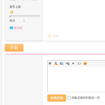
新手上路
积分
1
坛,
发消息
回复
杭
发表回复
回帖后跳转到最后一页