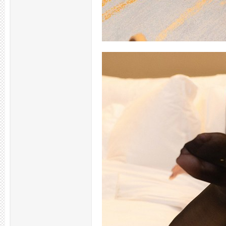
杭
州
西