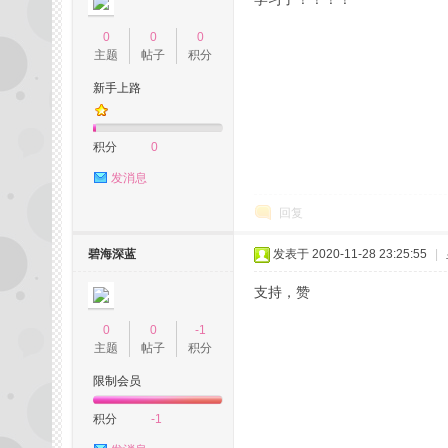
0
0
0
主题
帖子
积分
新手上路
积分
0
发消息
活
回复
碧海深蓝
发表于 2020-11-28 23:25:55
|
支持，赞
0
0
-1
主题
帖子
积分
限制会员
网,
积分
-1