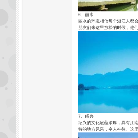
6、丽水
丽水的环境相信每个浙江人都会
朋友们来这里放松的时候，他
州
7、绍兴
夜
绍兴的文化底蕴浓厚，具有江南
特的地方风采，令人神往。这