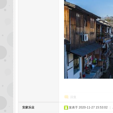
网
论
回复
安家乐业
发表于 2020-11-27 15:53:02
|