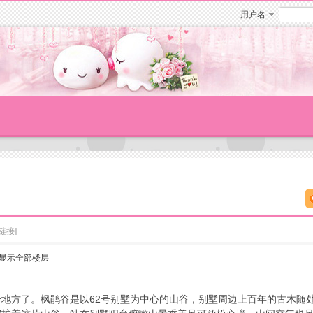
用户名
链接]
显示全部楼层
地方了。枫鹃谷是以62号别墅为中心的山谷，别墅周边上百年的古木随