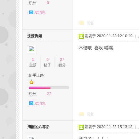
积分
0
发消息
州
回复
泼辣御姐
发表于 2020-11-28 12:10:19
|
不错哦 喜欢 嘿嘿
1
0
27
主题
帖子
积分
新手上路
夜
积分
27
发消息
回复
清醒的八零后
发表于 2020-11-28 15:13:18
|
生
学习了！！！！