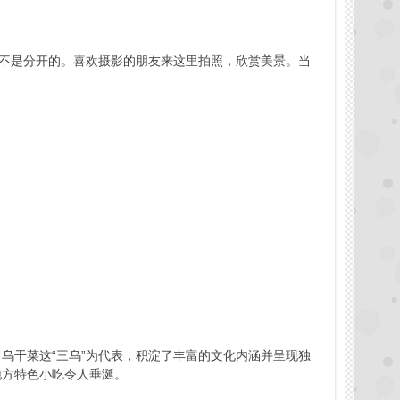
行不是分开的。喜欢摄影的朋友来这里拍照，欣赏美景。当
乌干菜这“三乌”为代表，积淀了丰富的文化内涵并呈现独
地方特色小吃令人垂涎。