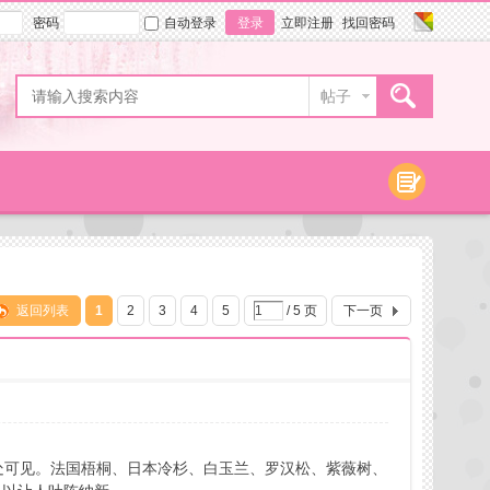
密码
自动登录
登录
立即注册
找回密码
帖子
返回列表
1
2
3
4
5
/ 5 页
下一页
处可见。法国梧桐、日本冷杉、白玉兰、罗汉松、紫薇树、