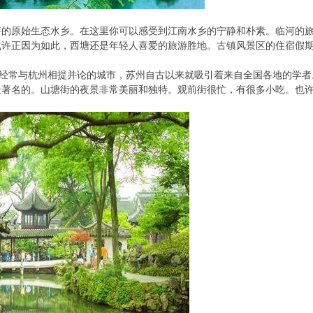
好的原始生态水乡。在这里你可以感受到江南水乡的宁静和朴素。临河的
或许正因为如此，西塘还是年轻人喜爱的旅游胜地。古镇风景区的住宿假
座经常与杭州相提并论的城市，苏州自古以来就吸引着来自全国各地的学
最著名的。山塘街的夜景非常美丽和独特。观前街很忙，有很多小吃。也