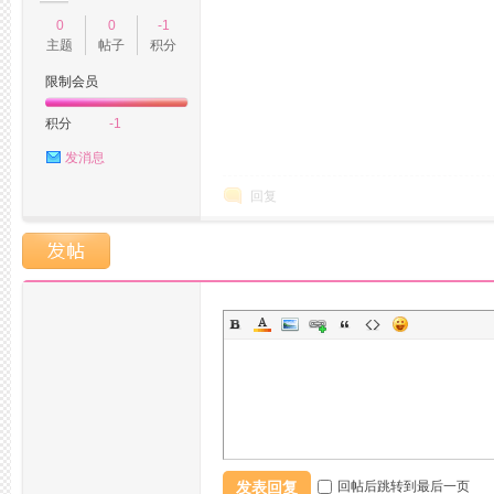
0
0
-1
主题
帖子
积分
限制会员
积分
-1
发消息
回复
州
夜
发表回复
回帖后跳转到最后一页