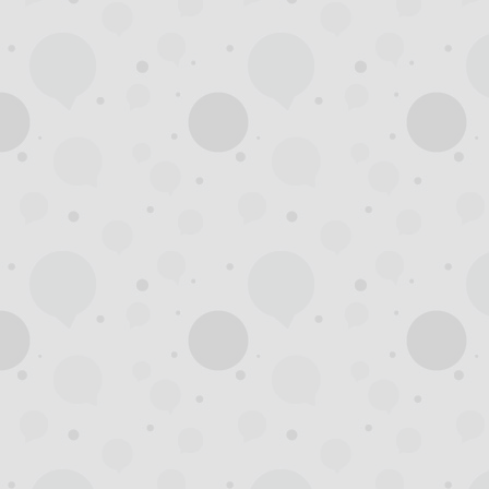
州
夜
生