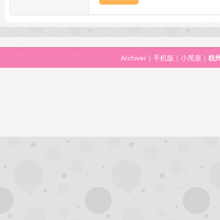
Archiver
|
手机版
|
小黑屋
|
杭
网
论