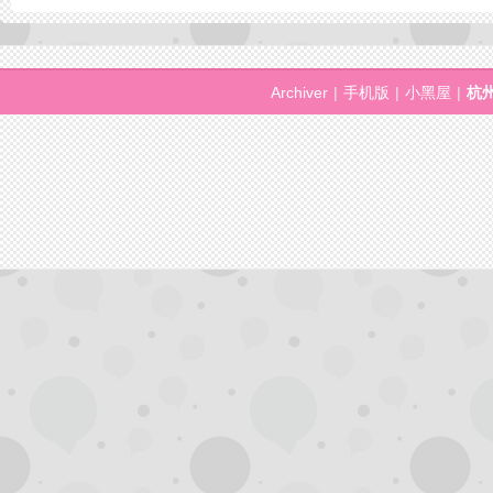
凤
Archiver
|
手机版
|
小黑屋
|
杭
网,