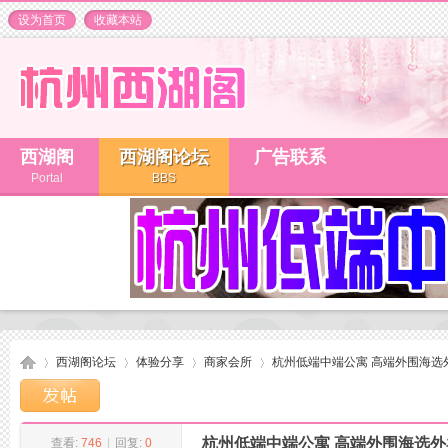
设为首页
收藏本站
西湖阁
西湖阁论坛
广告联系
Portal
BBS
西湖阁论坛
体验分享
商家会所
杭州低端中端公寓 高端外围海选外卖 
杭州低端中端公寓 高端外围海选外卖 Q
查看:
746
|
回复:
0