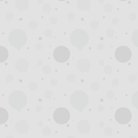
杭
州
百