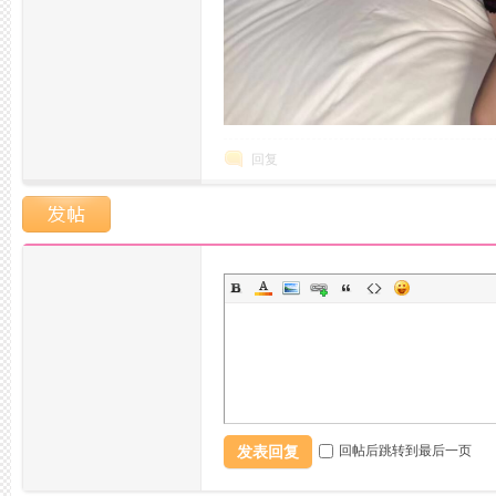
州
回复
龙
发表回复
回帖后跳转到最后一页