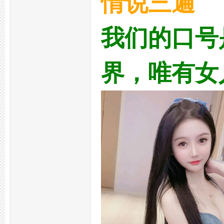
情说三遍
论
我们的口号
界，唯有女
坛,
杭