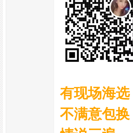
夜
网
有现场海选
不满意包换