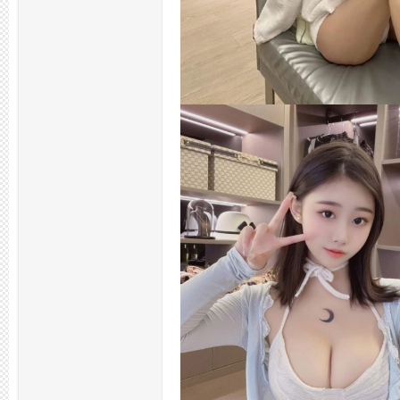
州
品
茶