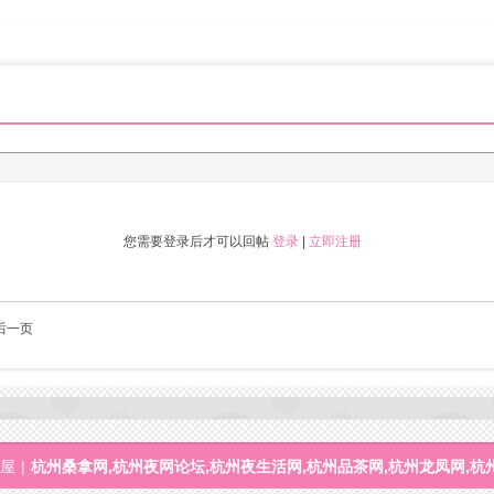
您需要登录后才可以回帖
登录
|
立即注册
后一页
屋
|
杭州桑拿网,杭州夜网论坛,杭州夜生活网,杭州品茶网,杭州龙凤网,杭