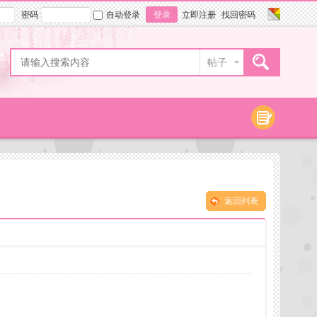
密码
自动登录
登录
立即注册
找回密码
帖子
返回列表