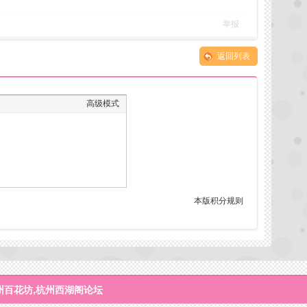
举报
返回列表
高级模式
本版积分规则
州百花坊,杭州西湖阁论坛