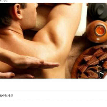
4:30
示全部楼层