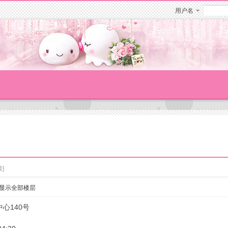
用户名
]
显示全部楼层
心140号