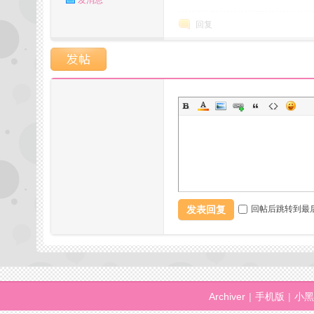
发消息
回复
州
发表回复
回帖后跳转到最
夜
Archiver
|
手机版
|
小黑