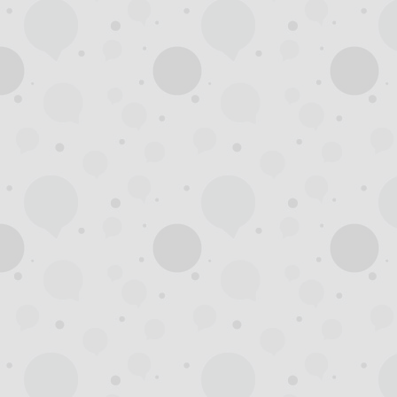
杭
州
西