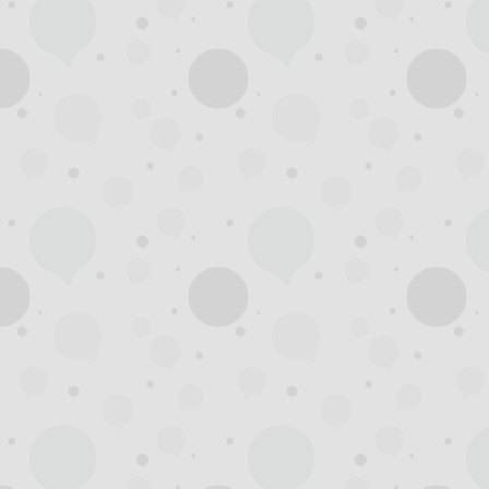
州
龙
凤