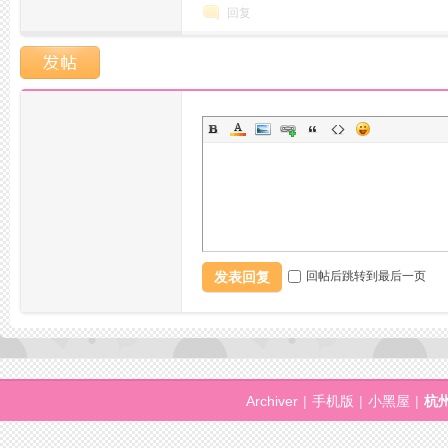
回复
坛,
发表回复
回帖后跳转到最后一页
杭
Archiver
|
手机版
|
小黑屋
|
杭