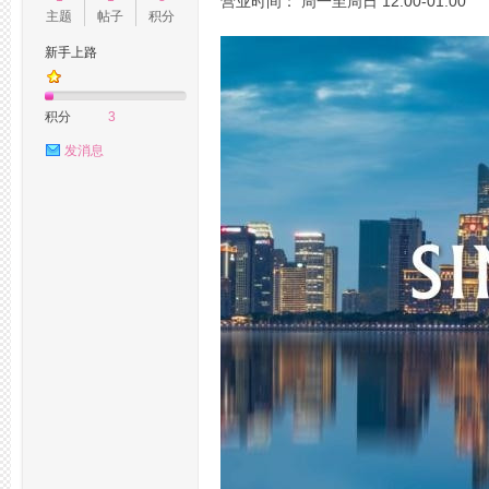
营业时间： 周一至周日 12:00-01:00
主题
帖子
积分
新手上路
州
积分
3
发消息
桑