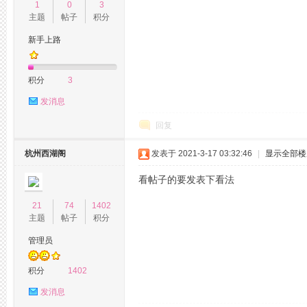
1
0
3
主题
帖子
积分
新手上路
积分
3
网
发消息
回复
杭州西湖阁
发表于 2021-3-17 03:32:46
|
显示全部楼
看帖子的要发表下看法
21
74
1402
主题
帖子
积分
论
管理员
积分
1402
发消息