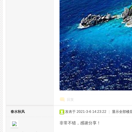
州
回复
春水秋风
发表于 2021-3-6 14:23:22
|
显示全部楼
夜
非常不错，感谢分享！