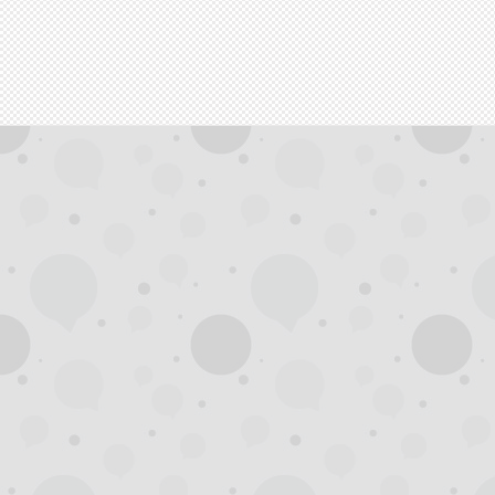
州
夜
生