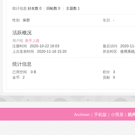
统计信息
好友数 0
|
回帖数 0
|
主题数 1
性别
保密
生日
-
州
活跃概况
用户组
新手上路
注册时间
2020-10-22 16:03
最后访问
2020-11-
上次发表时间
2020-11-16 15:20
所在时区
使用系统
统计信息
已用空间
0 B
积分
3
金币
2
贡献
0
桑
Archiver
|
手机版
|
小黑屋
|
杭