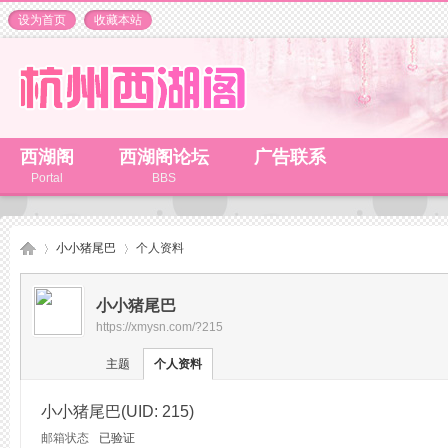
设为首页
收藏本站
西湖阁
西湖阁论坛
广告联系
Portal
BBS
小小猪尾巴
个人资料
小小猪尾巴
https://xmysn.com/?215
杭
›
›
主题
个人资料
小小猪尾巴
(UID: 215)
邮箱状态
已验证