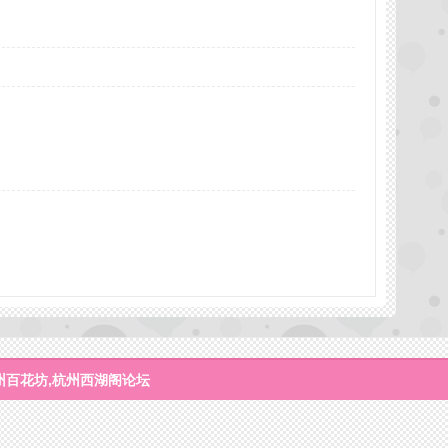
州百花坊,杭州西湖阁论坛