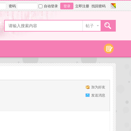
密码
自动登录
登录
立即注册
找回密码
帖子
加为好友
发送消息