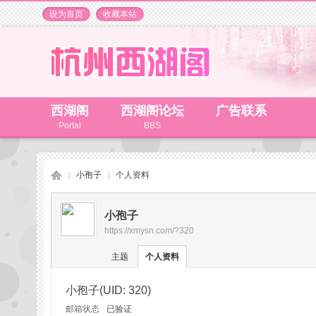
设为首页
收藏本站
西湖阁
西湖阁论坛
广告联系
Portal
BBS
小孢子
个人资料
小孢子
https://xmysn.com/?320
杭
›
›
主题
个人资料
小孢子
(UID: 320)
邮箱状态
已验证