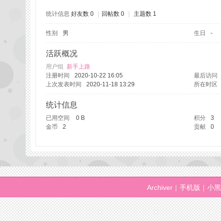
统计信息
好友数 0
|
回帖数 0
|
主题数 1
性别
男
生日
-
州
活跃概况
用户组
新手上路
注册时间
2020-10-22 16:05
最后访问
上次发表时间
2020-11-18 13:29
所在时区
统计信息
已用空间
0 B
积分
3
金币
2
贡献
0
桑
Archiver
|
手机版
|
小黑