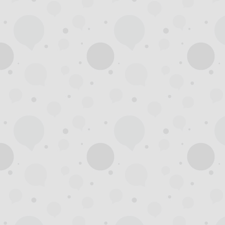
州
夜
生