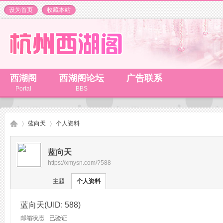
设为首页
收藏本站
西湖阁
西湖阁论坛
广告联系
Portal
BBS
蓝向天
个人资料
蓝向天
https://xmysn.com/?588
杭
›
›
主题
个人资料
蓝向天
(UID: 588)
邮箱状态
已验证