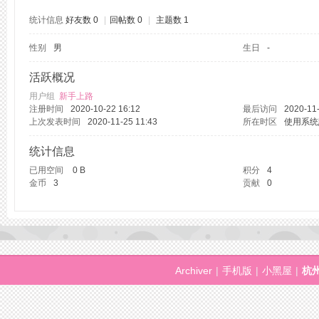
统计信息
好友数 0
|
回帖数 0
|
主题数 1
性别
男
生日
-
州
活跃概况
用户组
新手上路
注册时间
2020-10-22 16:12
最后访问
2020-11-
上次发表时间
2020-11-25 11:43
所在时区
使用系统
统计信息
已用空间
0 B
积分
4
金币
3
贡献
0
桑
Archiver
|
手机版
|
小黑屋
|
杭