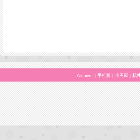
Archiver
|
手机版
|
小黑屋
|
杭