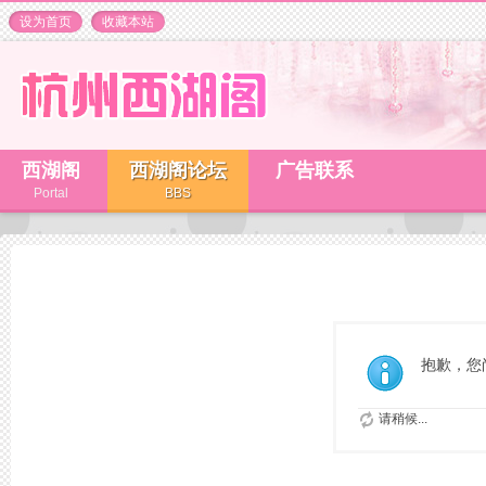
设为首页
收藏本站
西湖阁
西湖阁论坛
广告联系
Portal
BBS
抱歉，您
请稍候...