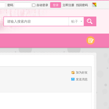
密码
自动登录
登录
立即注册
找回密码
帖子
加为好友
发送消息