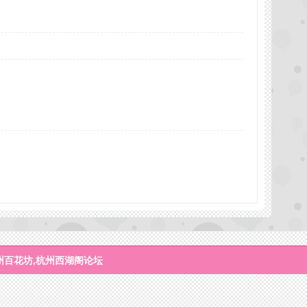
州百花坊,杭州西湖阁论坛