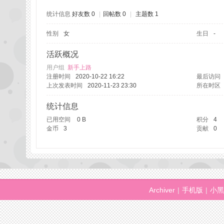
统计信息
好友数 0
|
回帖数 0
|
主题数 1
性别
女
生日
-
州
活跃概况
用户组
新手上路
注册时间
2020-10-22 16:22
最后访问
上次发表时间
2020-11-23 23:30
所在时区
统计信息
已用空间
0 B
积分
4
金币
3
贡献
0
桑
Archiver
|
手机版
|
小黑