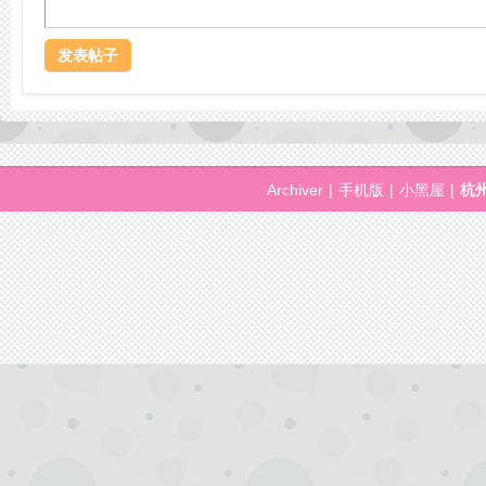
拿
发表帖子
Archiver
|
手机版
|
小黑屋
|
杭
网,
杭