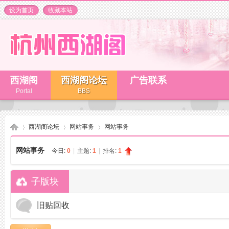
设为首页
收藏本站
西湖阁
西湖阁论坛
广告联系
Portal
BBS
西湖阁论坛
网站事务
网站事务
网站事务
今日:
0
|
主题:
1
|
排名:
1
杭
»
›
›
子版块
旧贴回收