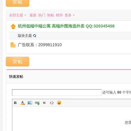
全部主题
最新
热门
热帖
精华
更多
州
杭州低端中端公寓 高端外围海选外卖 QQ:320345408
版块主题
广告联系：2099811910
快速发帖
桑
还可输入
80
个字
您