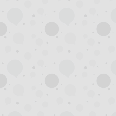
州
夜
生