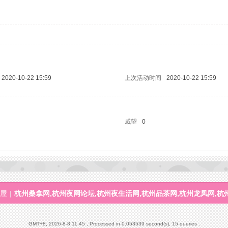
2020-10-22 15:59
上次活动时间
2020-10-22 15:59
威望
0
屋
|
杭州桑拿网,杭州夜网论坛,杭州夜生活网,杭州品茶网,杭州龙凤网,杭
GMT+8, 2026-8-8 11:45
, Processed in 0.053539 second(s), 15 queries .