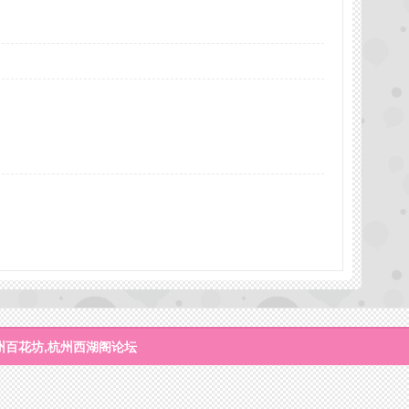
州百花坊,杭州西湖阁论坛