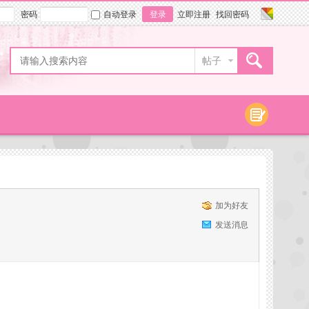
密码
自动登录
登录
立即注册
找回密码
帖子
加为好友
发送消息