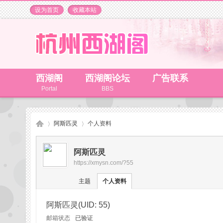
设为首页
收藏本站
西湖阁
西湖阁论坛
广告联系
Portal
BBS
阿斯匹灵
个人资料
阿斯匹灵
https://xmysn.com/?55
杭
›
›
主题
个人资料
阿斯匹灵
(UID: 55)
邮箱状态
已验证