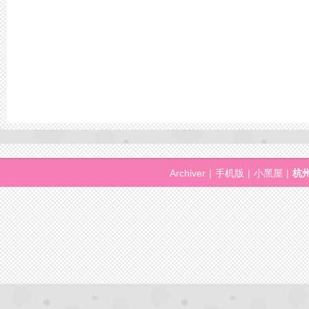
Archiver
|
手机版
|
小黑屋
|
杭