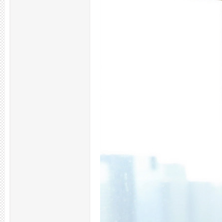
州
夜
生