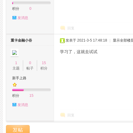
积分
0
网,
发消息
回复
重卡金融小谷
发表于 2021-3-5 17:48:18
|
显示全部楼
学习了，这就去试试
1
0
15
主题
帖子
积分
杭
新手上路
积分
15
发消息
回复