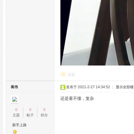
品
回复
蒋伟
发表于 2021-2-27 14:34:52
|
显示全部楼
茶
还是看不懂，复杂
0
0
0
主题
帖子
积分
新手上路