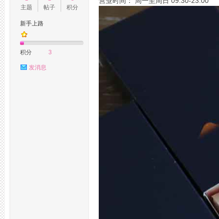
营业时间： 周一至周日 09:30-23:00
主题
帖子
积分
新手上路
州
积分
3
发消息
桑