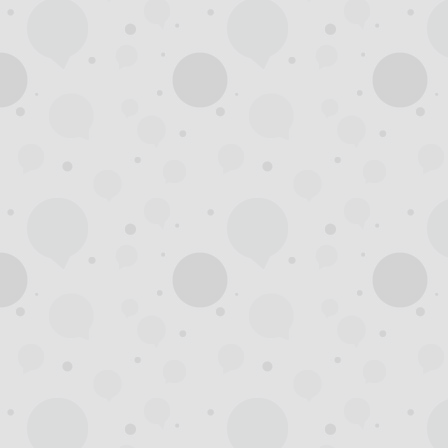
杭
州
西