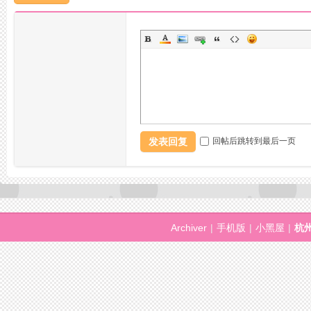
州
发表回复
回帖后跳转到最后一页
龙
Archiver
|
手机版
|
小黑屋
|
杭
凤