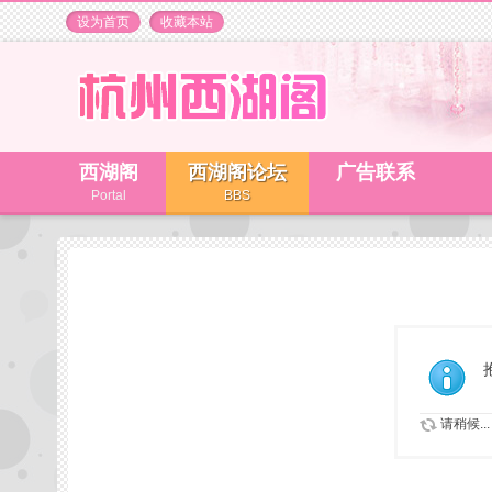
设为首页
收藏本站
西湖阁
西湖阁论坛
广告联系
Portal
BBS
请稍候...