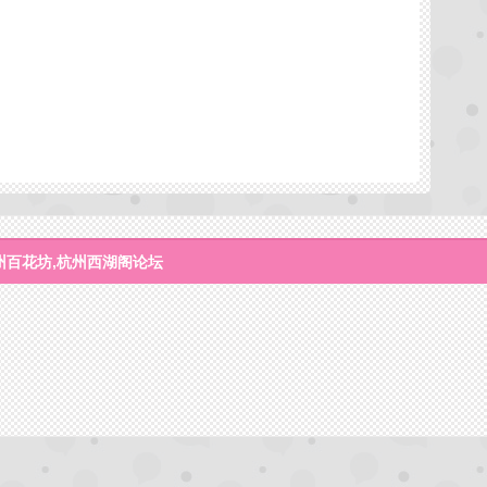
州百花坊,杭州西湖阁论坛