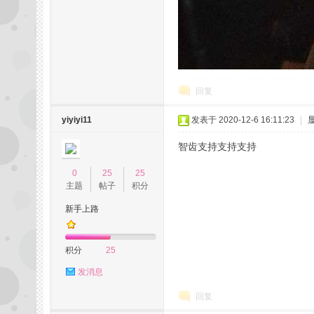
回复
网
yiyiyi11
发表于 2020-12-6 16:11:23
|
智齿支持支持支持
0
25
25
主题
帖子
积分
新手上路
论
积分
25
发消息
回复