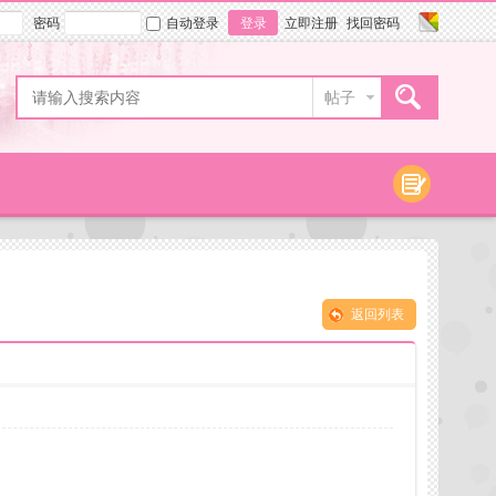
密码
自动登录
登录
立即注册
找回密码
帖子
返回列表