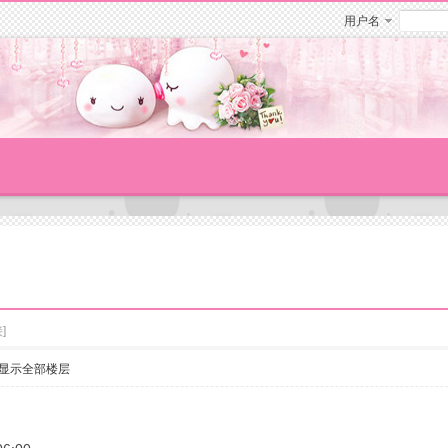
用户名
]
显示全部楼层