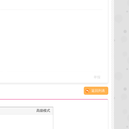
举报
返回列表
高级模式