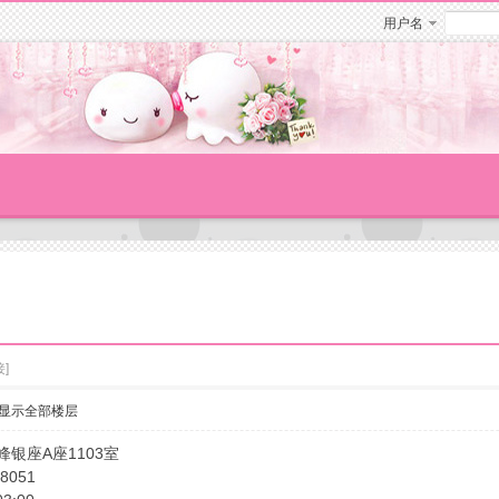
用户名
]
显示全部楼层
峰银座A座1103室
8051