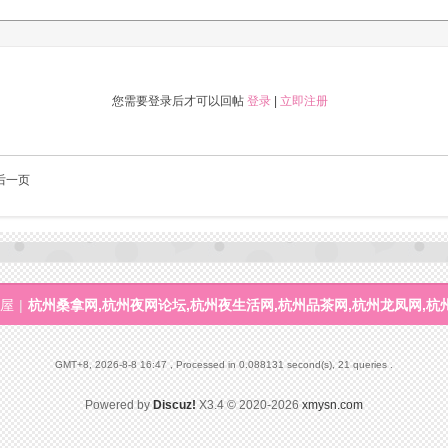
您需要登录后才可以回帖
登录
|
立即注册
后一页
屋
|
杭州桑拿网,杭州夜网论坛,杭州夜生活网,杭州品茶网,杭州龙凤网,杭
GMT+8, 2026-8-8 16:47
, Processed in 0.088131 second(s), 21 queries .
Powered by
Discuz!
X3.4
© 2020-2026
xmysn.com