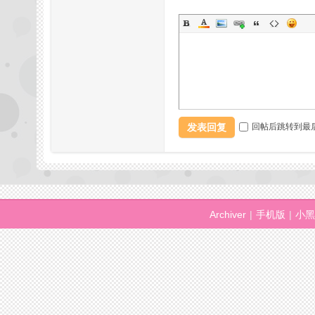
坛,
发表回复
回帖后跳转到最
杭
Archiver
|
手机版
|
小黑