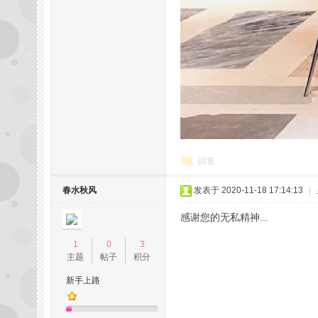
州
回复
春水秋风
发表于 2020-11-18 17:14:13
|
感谢您的无私精神...
1
0
3
主题
帖子
积分
夜
新手上路