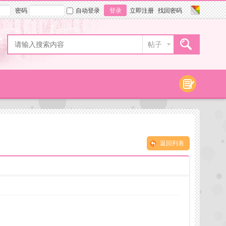
密码
自动登录
登录
立即注册
找回密码
帖子
返回列表