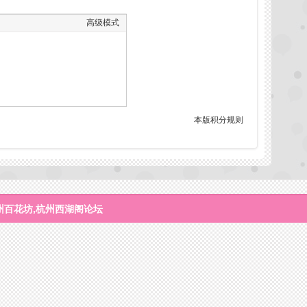
高级模式
本版积分规则
州百花坊,杭州西湖阁论坛