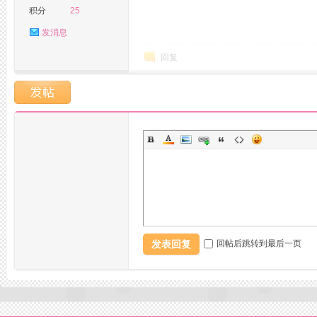
积分
25
州
发消息
回复
夜
发表回复
回帖后跳转到最后一页
生