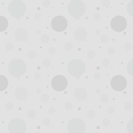
杭
州
西