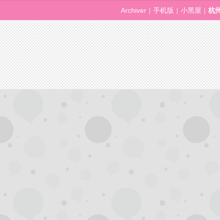
Archiver
|
手机版
|
小黑屋
|
杭
活
网,