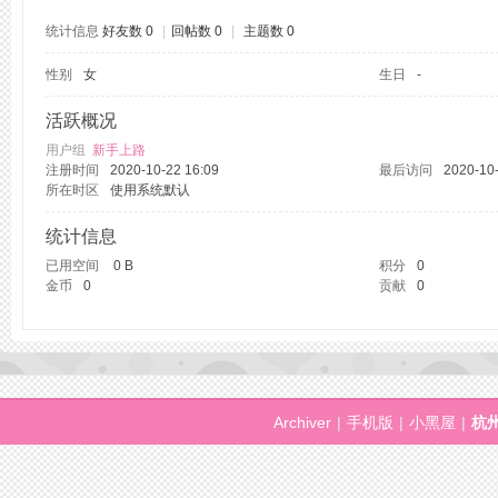
统计信息
好友数 0
|
回帖数 0
|
主题数 0
性别
女
生日
-
州
活跃概况
用户组
新手上路
注册时间
2020-10-22 16:09
最后访问
2020-10-
所在时区
使用系统默认
统计信息
已用空间
0 B
积分
0
金币
0
贡献
0
桑
Archiver
|
手机版
|
小黑屋
|
杭