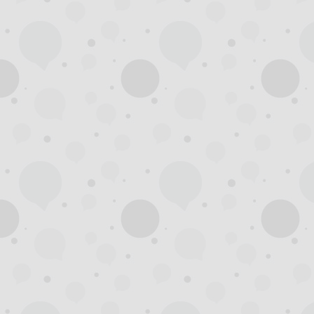
州
夜
生