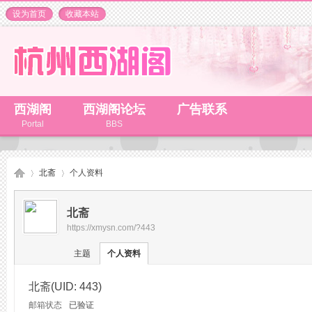
设为首页
收藏本站
西湖阁
西湖阁论坛
广告联系
Portal
BBS
北斋
个人资料
北斋
https://xmysn.com/?443
杭
›
›
主题
个人资料
北斋
(UID: 443)
邮箱状态
已验证