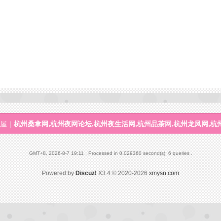
屋
|
杭州桑拿网,杭州夜网论坛,杭州夜生活网,杭州品茶网,杭州龙凤网,杭
GMT+8, 2026-8-7 19:11
, Processed in 0.029360 second(s), 6 queries .
Powered by
Discuz!
X3.4
© 2020-2026
xmysn.com