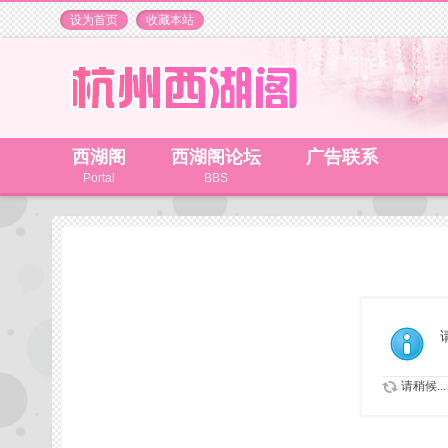
设为首页
收藏本站
西湖阁
西湖阁论坛
广告联系
Portal
BBS
请稍候...