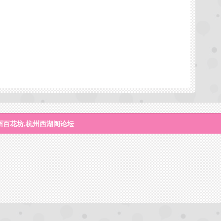
州百花坊,杭州西湖阁论坛