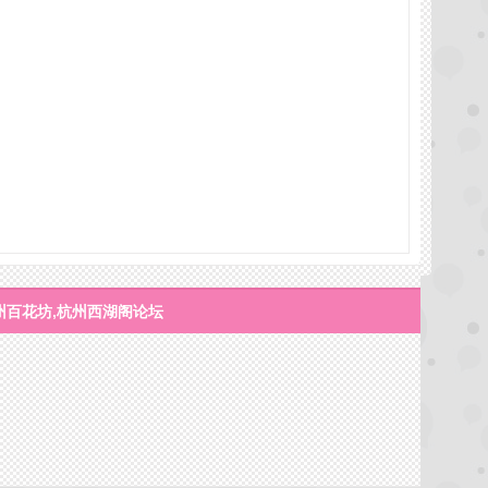
州百花坊,杭州西湖阁论坛