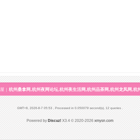
屋
|
杭州桑拿网,杭州夜网论坛,杭州夜生活网,杭州品茶网,杭州龙凤网,杭
GMT+8, 2026-8-7 05:53
, Processed in 0.050079 second(s), 12 queries .
Powered by
Discuz!
X3.4
© 2020-2026
xmysn.com