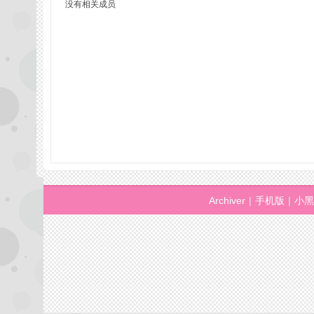
没有相关成员
州
Archiver
|
手机版
|
小黑
桑