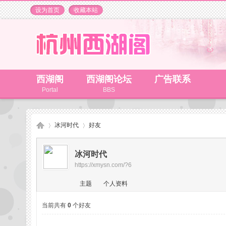
设为首页
收藏本站
西湖阁
西湖阁论坛
广告联系
Portal
BBS
冰河时代
好友
冰河时代
https://xmysn.com/?6
杭
›
›
主题
个人资料
当前共有
0
个好友