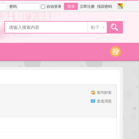
密码
自动登录
登录
立即注册
找回密码
帖子
加为好友
发送消息