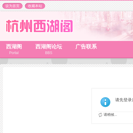
设为首页
收藏本站
西湖阁
西湖阁论坛
广告联系
Portal
BBS
请先登录
请稍候...