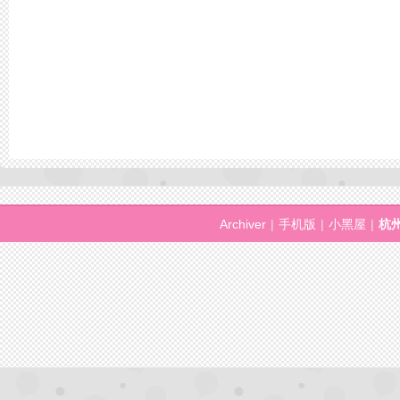
Archiver
|
手机版
|
小黑屋
|
杭