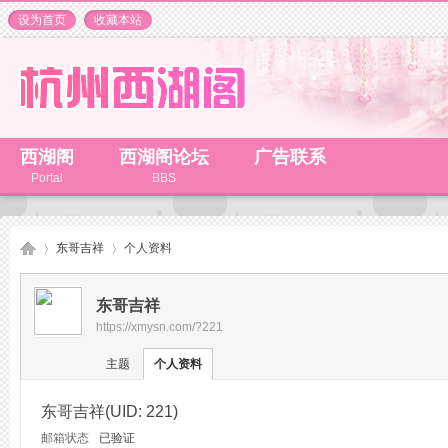
设为首页
收藏本站
西湖阁
西湖阁论坛
广告联系
Portal
BBS
东哥吉祥
个人资料
东哥吉祥
https://xmysn.com/?221
杭
›
›
主题
个人资料
东哥吉祥
(UID: 221)
邮箱状态
已验证