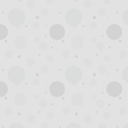
州
夜
生