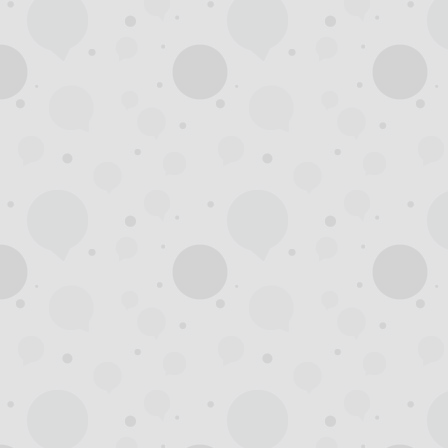
州
龙
凤