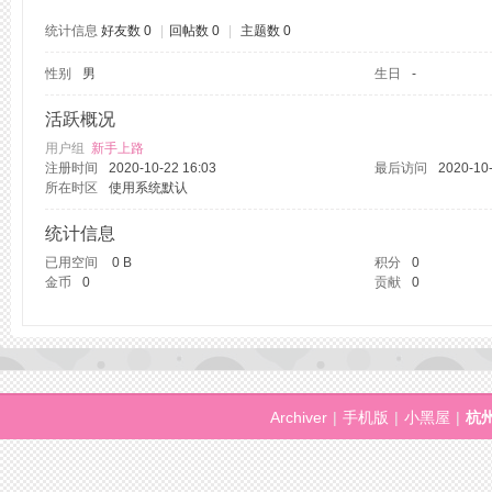
统计信息
好友数 0
|
回帖数 0
|
主题数 0
性别
男
生日
-
州
活跃概况
用户组
新手上路
注册时间
2020-10-22 16:03
最后访问
2020-10-
所在时区
使用系统默认
统计信息
已用空间
0 B
积分
0
金币
0
贡献
0
桑
Archiver
|
手机版
|
小黑屋
|
杭