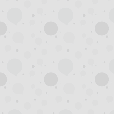
州
夜
生