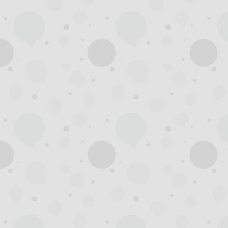
拿
网,
杭