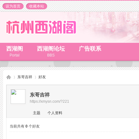
设为首页
收藏本站
西湖阁
西湖阁论坛
广告联系
Portal
BBS
东哥吉祥
好友
东哥吉祥
https://xmysn.com/?221
杭
›
›
主题
个人资料
当前共有
0
个好友