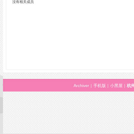
没有相关成员
州
Archiver
|
手机版
|
小黑屋
|
杭
桑