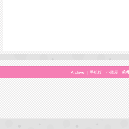
Archiver
|
手机版
|
小黑屋
|
杭