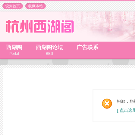
设为首页
收藏本站
西湖阁
西湖阁论坛
广告联系
Portal
BBS
抱歉，您
[ 点击这