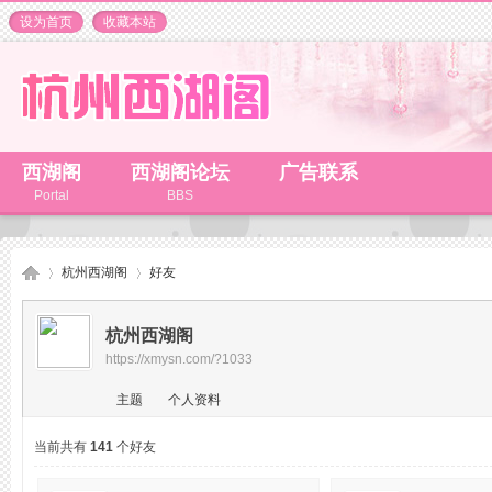
设为首页
收藏本站
西湖阁
西湖阁论坛
广告联系
Portal
BBS
杭州西湖阁
好友
杭州西湖阁
https://xmysn.com/?1033
杭
›
›
主题
个人资料
当前共有
141
个好友