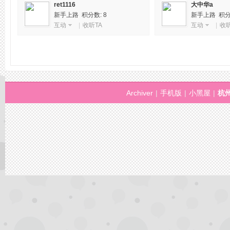
ret1116
大中华a
新手上路 积分数: 8
新手上路 积分数
拿
互动
|
收听TA
互动
|
收听
Archiver
|
手机版
|
小黑屋
|
杭
网,
杭